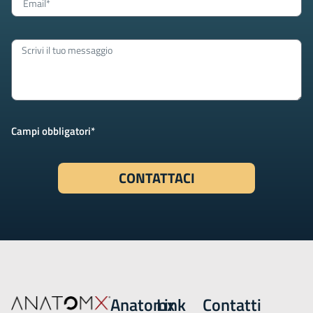
Campi obbligatori*
CONTATTACI
Anatomx
Link
Contatti