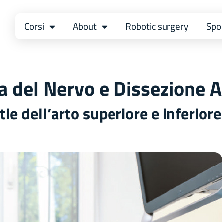
Corsi
About
Robotic surgery
Spo
ia del Nervo e Dissezione
ie dell’arto superiore e inferiore