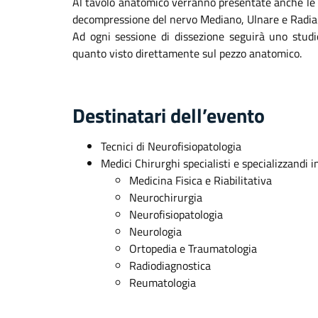
Al tavolo anatomico verranno presentate anche le pr
decompressione del nervo Mediano, Ulnare e Radiale 
Ad ogni sessione di dissezione seguirà uno studi
quanto visto direttamente sul pezzo anatomico.
Destinatari dell’evento
Tecnici di Neurofisiopatologia
Medici Chirurghi specialisti e specializzandi in
Medicina Fisica e Riabilitativa
Neurochirurgia
Neurofisiopatologia
Neurologia
Ortopedia e Traumatologia
Radiodiagnostica
Reumatologia