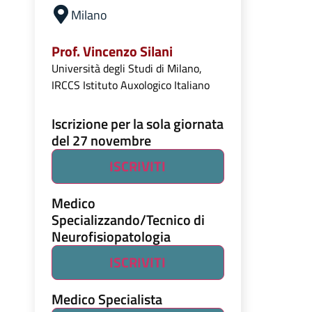
Milano
Prof. Vincenzo Silani
Università degli Studi di Milano,
IRCCS Istituto Auxologico Italiano
Iscrizione per la sola giornata
del 27 novembre
ISCRIVITI
Medico
Specializzando/Tecnico di
Neurofisiopatologia
ISCRIVITI
Medico Specialista