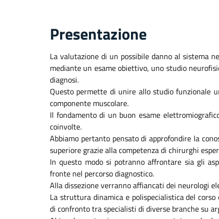
Presentazione
La valutazione di un possibile danno al sistema n
mediante un esame obiettivo, uno studio neurofisi
diagnosi.
Questo permette di unire allo studio funzionale u
componente muscolare.
Il fondamento di un buon esame elettromiografico
coinvolte.
Abbiamo pertanto pensato di approfondire la conos
superiore grazie alla competenza di chirurghi espert
In questo modo si potranno affrontare sia gli aspet
fronte nel percorso diagnostico.
Alla dissezione verranno affiancati dei neurologi ele
La struttura dinamica e polispecialistica del corso 
di confronto tra specialisti di diverse branche su 