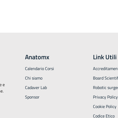
Anatomx
Link Utili
Calendario Corsi
Accreditamen
Chi siamo
Board Scientif
e e
Cadaver Lab
Robotic surge
he.
Sponsor
Privacy Policy
Cookie Policy
Codice Etico