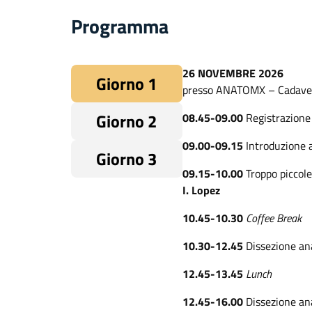
Programma
26 NOVEMBRE 2026
Giorno 1
presso ANATOMX – Cadaver
Giorno 2
08.45-09.00
Registrazione 
09.00-09.15
Introduzione a
Giorno 3
09.15-10.00
Troppo piccole
I. Lopez
10.45-10.30
Coffee Break
10.30-12.45
Dissezione an
12.45-13.45
Lunch
12.45-16.00
Dissezione an