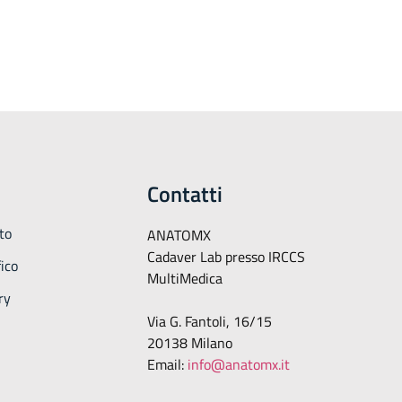
Contatti
to
ANATOMX
Cadaver Lab presso IRCCS
ico
MultiMedica
ry
Via G. Fantoli, 16/15
20138 Milano
Email:
info@anatomx.it