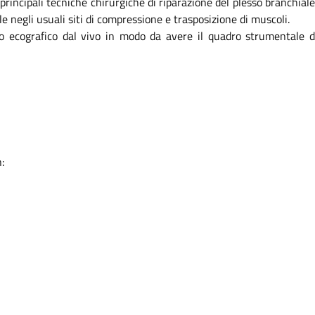
incipali tecniche chirurgiche di riparazione del plesso branchiale
negli usuali siti di compressione e trasposizione di muscoli.
o ecografico dal vivo in modo da avere il quadro strumentale d
: