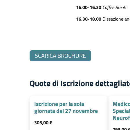
16.00-16.30
Coffee Break
16.30-18.00
Dissezione a
SCARICA BROCHURE
Quote di Iscrizione dettagliat
Iscrizione per la sola
Medic
giornata del 27 novembre
Specia
Neurof
305,00
€
793,00