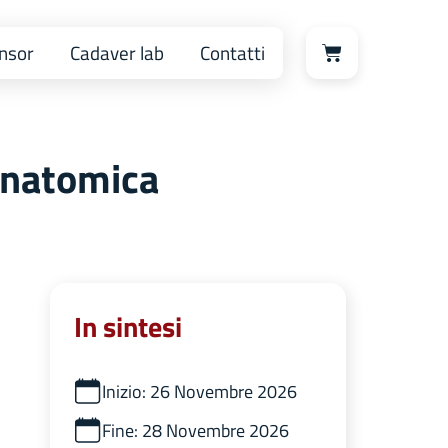
nsor
Cadaver lab
Contatti
 Anatomica
In sintesi
Inizio: 26 Novembre 2026
Fine: 28 Novembre 2026