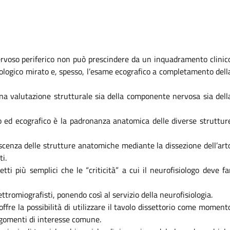
ervoso periferico non può prescindere da un inquadramento clinic
ologico mirato e, spesso, l’esame ecografico a completamento dell
na valutazione strutturale sia della componente nervosa sia dell
 ed ecografico è la padronanza anatomica delle diverse struttur
cenza delle strutture anatomiche mediante la dissezione dell’art
i.
ti più semplici che le “criticità” a cui il neurofisiologo deve fa
ttromiografisti, ponendo così al servizio della neurofisiologia.
offre la possibilità di utilizzare il tavolo dissettorio come moment
argomenti di interesse comune.