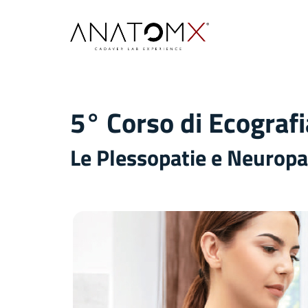
5° Corso di Ecograf
Le Plessopatie e Neuropat