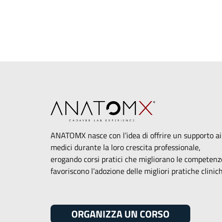
ANATOMX nasce con l’idea di offrire un supporto ai
medici durante la loro crescita professionale,
erogando corsi pratici che migliorano le competenz
favoriscono l’adozione delle migliori pratiche clinic
ORGANIZZA UN CORSO