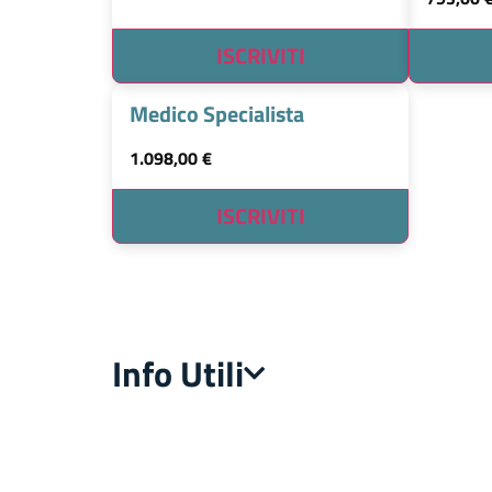
ISCRIVITI
Medico Specialista
1.098,00
€
ISCRIVITI
Info Utili